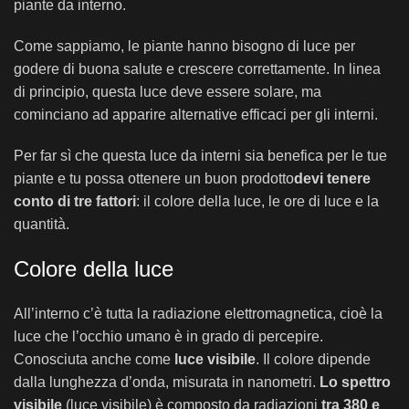
piante da interno.
Come sappiamo, le piante hanno bisogno di luce per
godere di buona salute e crescere correttamente. In linea
di principio, questa luce deve essere solare, ma
cominciano ad apparire alternative efficaci per gli interni.
Per far sì che questa luce da interni sia benefica per le tue
piante e tu possa ottenere un buon prodotto
devi tenere
conto di tre fattori
: il colore della luce, le ore di luce e la
quantità.
Colore della luce
All’interno c’è tutta la radiazione elettromagnetica, cioè la
luce che l’occhio umano è in grado di percepire.
Conosciuta anche come
luce visibile
. Il colore dipende
dalla lunghezza d’onda, misurata in nanometri.
Lo spettro
visibile
(luce visibile) è composto da radiazioni
tra 380 e