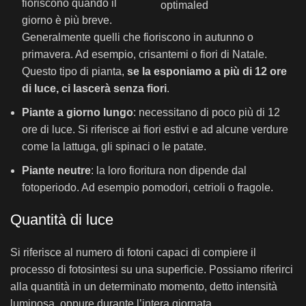
fioriscono quando il
giorno è più breve.
Generalmente quelli che fioriscono in autunno o
primavera. Ad esempio, crisantemi o fiori di Natale.
Questo tipo di pianta,
se la esponiamo a più di 12 ore
di luce, ci lascerà senza fiori
.
Piante a giorno lungo
: necessitano di poco più di 12
ore di luce. Si riferisce ai fiori estivi e ad alcune verdure
come la lattuga, gli spinaci o le patate.
Piante neutre
: la loro fioritura non dipende dal
fotoperiodo. Ad esempio pomodori, cetrioli o fragole.
Quantità di luce
Si riferisce al numero di fotoni capaci di compiere il
processo di fotosintesi su una superficie. Possiamo riferirci
alla quantità in un determinato momento, detto intensità
luminosa, oppure durante l’intera giornata.