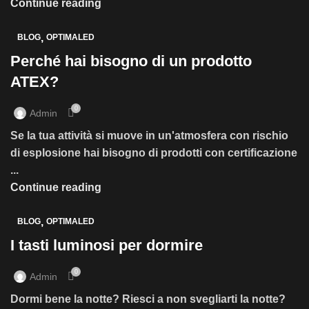
Continue reading
,
BLOG
OPTIMALED
Perché hai bisogno di un prodotto
ATEX?
0
Admin
Se la tua attività si muove in un'atmosfera con rischio
di esplosione hai bisogno di prodotti con certificazione
...
Continue reading
,
BLOG
OPTIMALED
I tasti luminosi per dormire
0
Admin
Dormi bene la notte? Riesci a non svegliarti la notte?