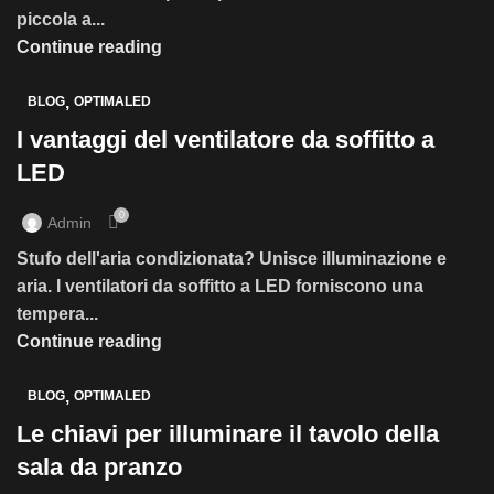
piccola a...
Continue reading
,
BLOG
OPTIMALED
I vantaggi del ventilatore da soffitto a
LED
0
Admin
Stufo dell'aria condizionata? Unisce illuminazione e
aria. I ventilatori da soffitto a LED forniscono una
tempera...
Continue reading
,
BLOG
OPTIMALED
Le chiavi per illuminare il tavolo della
sala da pranzo