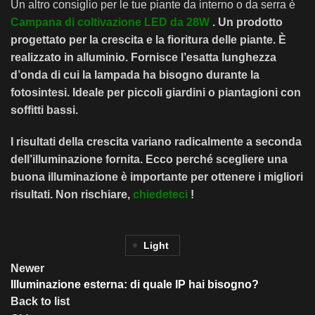
Un altro consiglio per le tue piante da interno o da serra è
Campana di coltivazione LED da 28W
. Un
prodotto
progettato per la crescita e la fioritura delle piante
. È
realizzato in alluminio. Fornisce l’esatta lunghezza
d’onda di cui la lampada ha bisogno durante la
fotosintesi. Ideale per piccoli giardini o piantagioni con
soffitti bassi.
I risultati della crescita variano radicalmente a seconda
dell’illuminazione fornita. Ecco perché scegliere una
buona illuminazione è importante per ottenere i migliori
risultati.
Non rischiare
,
chiedeteci
!
Light
Newer
Illuminazione esterna: di quale IP hai bisogno?
Back to list