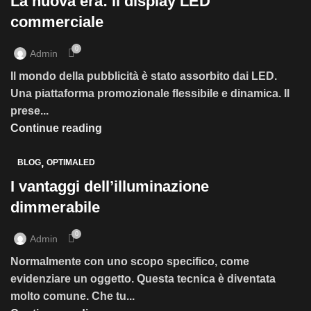
La nuova era: il display LED
commerciale
0
Admin
Il mondo della pubblicità è stato assorbito dai LED.
Una piattaforma promozionale flessibile e dinamica. Il
prese...
Continue reading
,
BLOG
OPTIMALED
I vantaggi dell’illuminazione
dimmerabile
0
Admin
Normalmente con uno scopo specifico, come
evidenziare un oggetto. Questa tecnica è diventata
molto comune. Che tu...