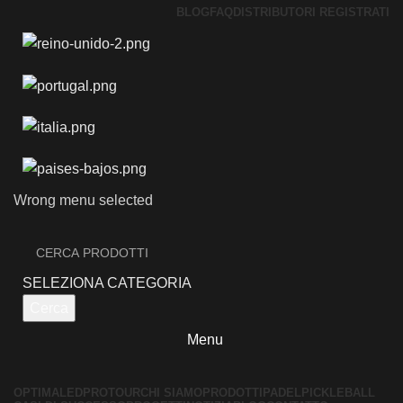
BLOG
FAQ
DISTRIBUTORI REGISTRATI
Wrong menu selected
SELEZIONA CATEGORIA
Cerca
Menu
OPTIMALED
PROTOUR
CHI SIAMO
PRODOTTI
PADEL
PICKLEBALL