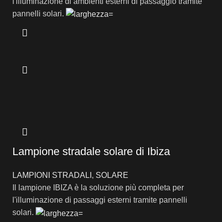
l'illuminazione di ambienti esterni di passaggio tramite
pannelli solari.
Lampione stradale solare di Ibiza
LAMPIONI STRADALI
,
SOLARE
Il lampione IBIZA è la soluzione più completa per
l'illuminazione di passaggi esterni tramite pannelli
solari.