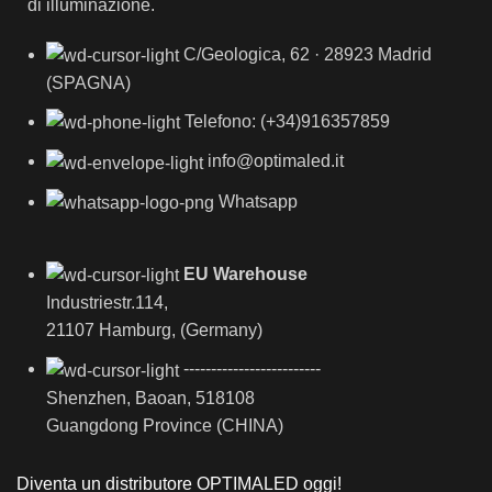
di illuminazione.
C/Geologica, 62 · 28923 Madrid
(SPAGNA)
Telefono: (+34)916357859
info@optimaled.it
Whatsapp
EU Warehouse
Industriestr.114,
21107 Hamburg, (Germany)
-------------------------
Shenzhen, Baoan, 518108
Guangdong Province (CHINA)
Diventa un distributore OPTIMALED oggi!