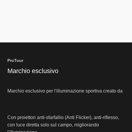
CASI DI SUCCESSO
PROGETTI
NOTIZIA
BLOG
CONTATTO
ProTour
Marchio esclusivo
Marchio esclusivo per l'illuminazione sportiva creato da
Con proiettori anti-sfarfallio (Anti Flicker), anti-riflesso,
con luce diretta solo sul campo, migliorando