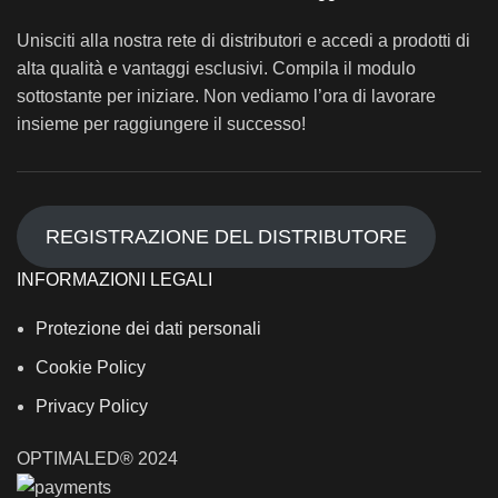
Unisciti alla nostra rete di distributori e accedi a prodotti di
alta qualità e vantaggi esclusivi. Compila il modulo
sottostante per iniziare. Non vediamo l’ora di lavorare
insieme per raggiungere il successo!
REGISTRAZIONE DEL DISTRIBUTORE
INFORMAZIONI LEGALI
Protezione dei dati personali
Cookie Policy
Privacy Policy
OPTIMALED® 2024