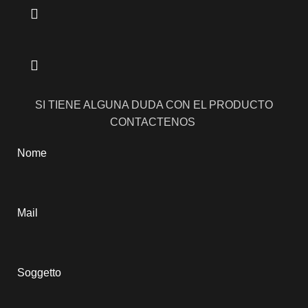
SI TIENE ALGUNA DUDA CON EL PRODUCTO
CONTACTENOS
Nome
Mail
Soggetto