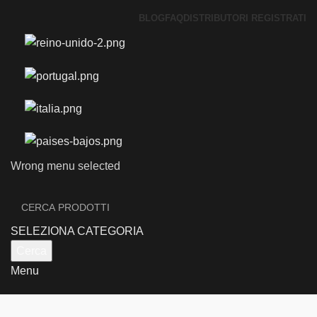
BLOG
FAQ
DISTRIBUTORI REGISTRATI
Wrong menu selected
SELEZIONA CATEGORIA
Cerca
Menu
OPTIMALED
PROTOUR
CHI SIAMO
PRODOTTI
PADEL
PICKLEBALL