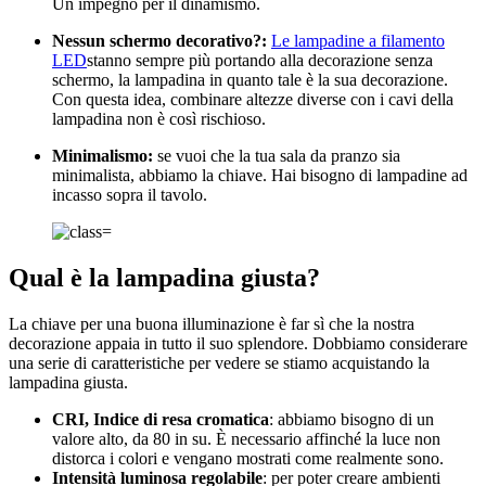
Un impegno per il dinamismo.
Nessun schermo decorativo?:
Le lampadine a filamento
LED
stanno sempre più portando alla decorazione senza
schermo, la lampadina in quanto tale è la sua decorazione.
Con questa idea, combinare altezze diverse con i cavi della
lampadina non è così rischioso.
Minimalismo:
se vuoi che la tua sala da pranzo sia
minimalista, abbiamo la chiave. Hai bisogno di lampadine ad
incasso sopra il tavolo.
Qual ​​è la lampadina giusta?
La chiave per una buona illuminazione è far sì che la nostra
decorazione appaia in tutto il suo splendore. Dobbiamo considerare
una serie di caratteristiche per vedere se stiamo acquistando la
lampadina giusta.
CRI, Indice di resa cromatica
: abbiamo bisogno di un
valore alto, da 80 in su. È necessario affinché la luce non
distorca i colori e vengano mostrati come realmente sono.
Intensità luminosa regolabile
: per poter creare ambienti