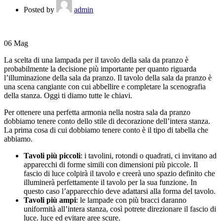
Posted by
admin
06
Mag
La scelta di una lampada per il tavolo della sala da pranzo è
probabilmente la decisione più importante per quanto riguarda
l’illuminazione della sala da pranzo. Il tavolo della sala da pranzo è
una scena cangiante con cui abbellire e completare la scenografia
della stanza. Oggi ti diamo tutte le chiavi.
Per ottenere una perfetta armonia nella nostra sala da pranzo
dobbiamo tenere conto dello stile di decorazione dell’intera stanza.
La prima cosa di cui dobbiamo tenere conto è il tipo di tabella che
abbiamo.
Tavoli più piccoli
: i tavolini, rotondi o quadrati, ci invitano ad
apparecchi di forme simili con dimensioni più piccole. Il
fascio di luce colpirà il tavolo e creerà uno spazio definito che
illuminerà perfettamente il tavolo per la sua funzione. In
questo caso l’apparecchio deve adattarsi alla forma del tavolo.
Tavoli più ampi
: le lampade con più bracci daranno
uniformità all’intera stanza, così potrete direzionare il fascio di
luce. luce ed evitare aree scure.