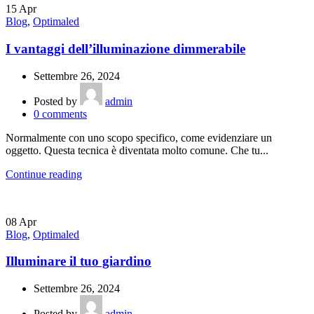
15
Apr
Blog
,
Optimaled
I vantaggi dell’illuminazione dimmerabile
Settembre 26, 2024
Posted by
admin
0
comments
Normalmente con uno scopo specifico, come evidenziare un
oggetto. Questa tecnica è diventata molto comune. Che tu...
Continue reading
08
Apr
Blog
,
Optimaled
Illuminare il tuo giardino
Settembre 26, 2024
Posted by
admin