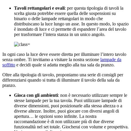
Tavoli rettangolari e ovali
: per questa tipologia di tavoli la
scelta giusta potrebbe essere quella delle sospensioni su
binario o delle lampade rettangolari in modo che
distribuiscano la luce lungo un asse. In questo modo, lo spazio
è inondato di luce e ci permette di espandere l’area del tavolo
per trasformare l’intera stanza in un unico angolo.
In ogni caso la luce deve essere diretta per illuminare l’intero tavolo
senza ombre. Ti invitiamo a visitare la nostra sezione
lampade da
soffitto
e decidi quale si adatta meglio alla tua sala da pranzo.
Oltre alla tipologia di tavolo, proponiamo una serie di consigli per
differenziarsi quando si tratta di illuminare il tavolo della sala da
pranzo.
Gioca con gli ambienti
: non è necessario utilizzare sempre le
stesse lampade per la tua tavola. Puoi utilizzare lampade di
diverse dimensioni, puoi posizionarle alla stessa altezza o a
diverse altezze. Inoltre, puoi giocare con diversi angoli di
apertura… le opzioni sono infinite. La nostra
raccomandazione è di non utilizzare più di due diverse
funzionalità nel set totale. Giocherai con volume e prospettiva.