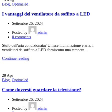
Blog
,
Optimaled
I vantaggi del ventilatore da soffitto a LED
Settembre 26, 2024
Posted by
admin
0
comments
Stufo dell'aria condizionata? Unisce illuminazione e aria. I
ventilatori da soffitto a LED forniscono una tempera...
Continue reading
29
Apr
Blog
,
Optimaled
Come dovresti guardare la televisione?
Settembre 26, 2024
Posted by
admin