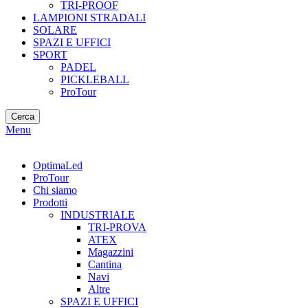
TRI-PROOF
LAMPIONI STRADALI
SOLARE
SPAZI E UFFICI
SPORT
PADEL
PICKLEBALL
ProTour
Cerca
Menu
OptimaLed
ProTour
Chi siamo
Prodotti
INDUSTRIALE
TRI-PROVA
ATEX
Magazzini
Cantina
Navi
Altre
SPAZI E UFFICI