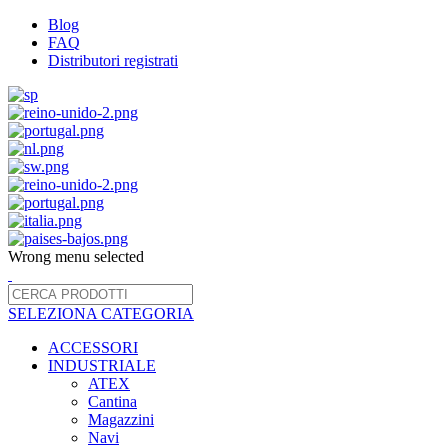
Blog
FAQ
Distributori registrati
Wrong menu selected
SELEZIONA CATEGORIA
ACCESSORI
INDUSTRIALE
ATEX
Cantina
Magazzini
Navi