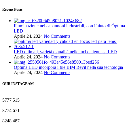
Recent Posts
Illuminazione nei capannoni industriali, con l’aiuto di Óptima
LED
Aprile 24, 2024
No Comments
LED ottimali, varietà e qualità nelle luci da tennis a LED
Aprile 24, 2024
No Comments
Óptima LED incorpora i file BIM Revit nella sua tecnologia
Aprile 24, 2024
No Comments
OUR INSTAGRAM
5777
515
8774
671
8248
487