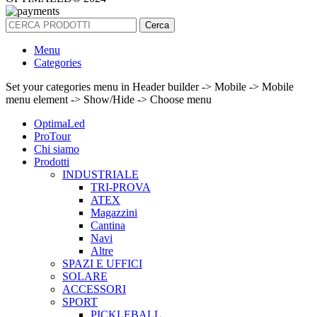
Cerca
Menu
Categories
Set your categories menu in Header builder -> Mobile -> Mobile
menu element -> Show/Hide -> Choose menu
OptimaLed
ProTour
Chi siamo
Prodotti
INDUSTRIALE
TRI-PROVA
ATEX
Magazzini
Cantina
Navi
Altre
SPAZI E UFFICI
SOLARE
ACCESSORI
SPORT
PICKLEBALL