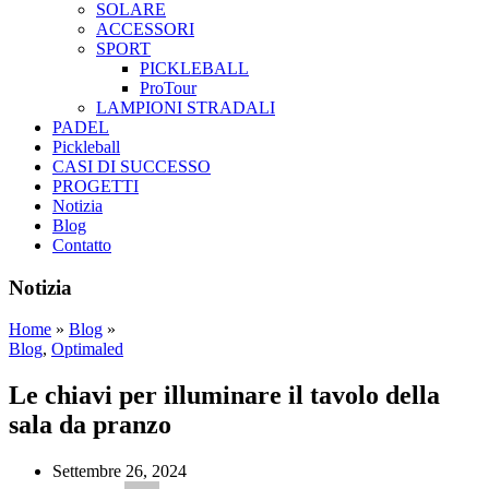
SOLARE
ACCESSORI
SPORT
PICKLEBALL
ProTour
LAMPIONI STRADALI
PADEL
Pickleball
CASI DI SUCCESSO
PROGETTI
Notizia
Blog
Contatto
Notizia
Home
»
Blog
»
Blog
,
Optimaled
Le chiavi per illuminare il tavolo della
sala da pranzo
Settembre 26, 2024