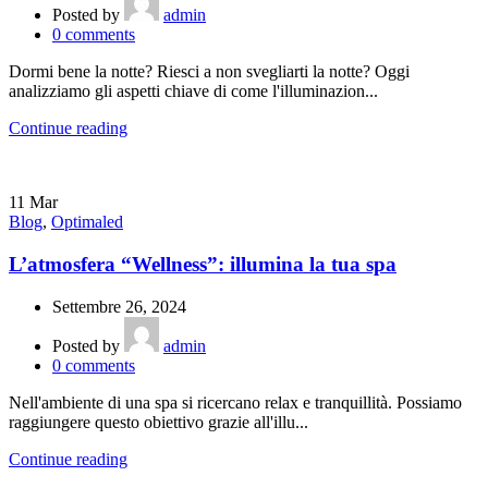
Posted by
admin
0
comments
Dormi bene la notte? Riesci a non svegliarti la notte? Oggi
analizziamo gli aspetti chiave di come l'illuminazion...
Continue reading
11
Mar
Blog
,
Optimaled
L’atmosfera “Wellness”: illumina la tua spa
Settembre 26, 2024
Posted by
admin
0
comments
Nell'ambiente di una spa si ricercano relax e tranquillità. Possiamo
raggiungere questo obiettivo grazie all'illu...
Continue reading