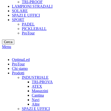
TRI-PROOF
LAMPIONI STRADALI
SOLARE
SPAZI E UFFICI
SPORT
PADEL
PICKLEBALL
ProTour
Cerca
Menu
OptimaLed
ProTour
Chi siamo
Prodotti
INDUSTRIALE
TRI-PROVA
ATEX
Magazzini
Cantina
Navi
Altre
SPAZI E UFFICI