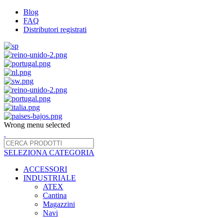
Blog
FAQ
Distributori registrati
Wrong menu selected
SELEZIONA CATEGORIA
ACCESSORI
INDUSTRIALE
ATEX
Cantina
Magazzini
Navi