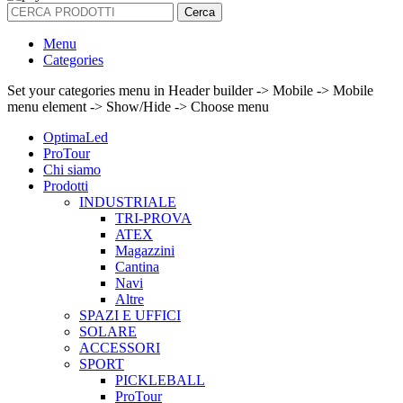
Cerca
Menu
Categories
Set your categories menu in Header builder -> Mobile -> Mobile
menu element -> Show/Hide -> Choose menu
OptimaLed
ProTour
Chi siamo
Prodotti
INDUSTRIALE
TRI-PROVA
ATEX
Magazzini
Cantina
Navi
Altre
SPAZI E UFFICI
SOLARE
ACCESSORI
SPORT
PICKLEBALL
ProTour