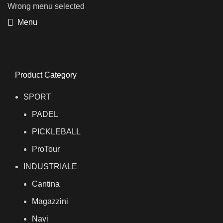
Wrong menu selected
Menu
Product Category
SPORT
PADEL
PICKLEBALL
ProTour
INDUSTRIALE
Cantina
Magazzini
Navi