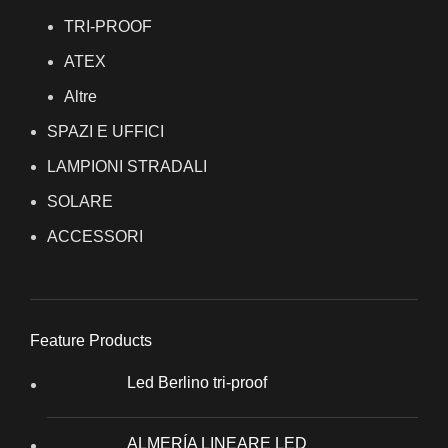
TRI-PROOF
ATEX
Altre
SPAZI E UFFICI
LAMPIONI STRADALI
SOLARE
ACCESSORI
Feature Products
Led Berlino tri-proof
ALMERÍA LINEARE LED