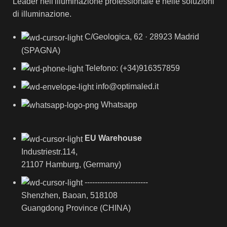
Leader nell'illuminazione professionale e nelle soluzioni
di illuminazione.
C/Geologica, 62 · 28923 Madrid
(SPAGNA)
Telefono: (+34)916357859
info@optimaled.it
Whatsapp
EU Warehouse
Industriestr.114,
21107 Hamburg, (Germany)
-------------------------
Shenzhen, Baoan, 518108
Guangdong Province (CHINA)