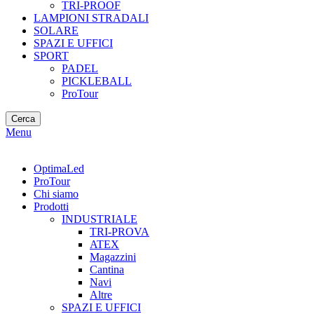
TRI-PROOF
LAMPIONI STRADALI
SOLARE
SPAZI E UFFICI
SPORT
PADEL
PICKLEBALL
ProTour
Cerca
Menu
OptimaLed
ProTour
Chi siamo
Prodotti
INDUSTRIALE
TRI-PROVA
ATEX
Magazzini
Cantina
Navi
Altre
SPAZI E UFFICI