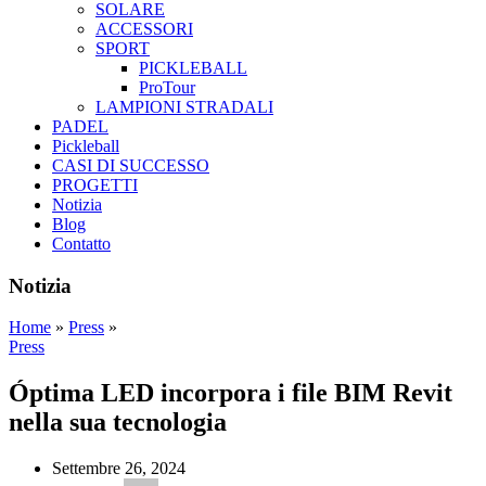
SOLARE
ACCESSORI
SPORT
PICKLEBALL
ProTour
LAMPIONI STRADALI
PADEL
Pickleball
CASI DI SUCCESSO
PROGETTI
Notizia
Blog
Contatto
Notizia
Home
»
Press
»
Press
Óptima LED incorpora i file BIM Revit
nella sua tecnologia
Settembre 26, 2024