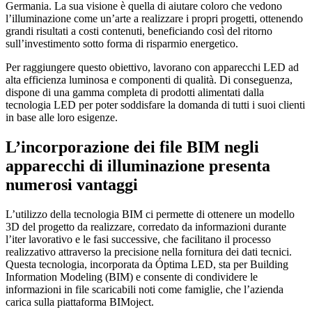
Germania. La sua visione è quella di aiutare coloro che vedono
l’illuminazione come un’arte a realizzare i propri progetti, ottenendo
grandi risultati a costi contenuti, beneficiando così del ritorno
sull’investimento sotto forma di risparmio energetico.
Per raggiungere questo obiettivo, lavorano con apparecchi LED ad
alta efficienza luminosa e componenti di qualità. Di conseguenza,
dispone di una gamma completa di prodotti alimentati dalla
tecnologia LED per poter soddisfare la domanda di tutti i suoi clienti
in base alle loro esigenze.
L’incorporazione dei file BIM negli
apparecchi di illuminazione presenta
numerosi vantaggi
L’utilizzo della tecnologia BIM ci permette di ottenere un modello
3D del progetto da realizzare, corredato da informazioni durante
l’iter lavorativo e le fasi successive, che facilitano il processo
realizzativo attraverso la precisione nella fornitura dei dati tecnici.
Questa tecnologia, incorporata da Óptima LED, sta per Building
Information Modeling (BIM) e consente di condividere le
informazioni in file scaricabili noti come famiglie, che l’azienda
carica sulla piattaforma BIMoject.