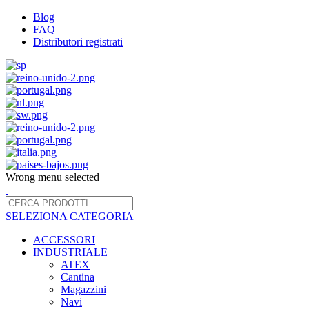
Blog
FAQ
Distributori registrati
Wrong menu selected
SELEZIONA CATEGORIA
ACCESSORI
INDUSTRIALE
ATEX
Cantina
Magazzini
Navi