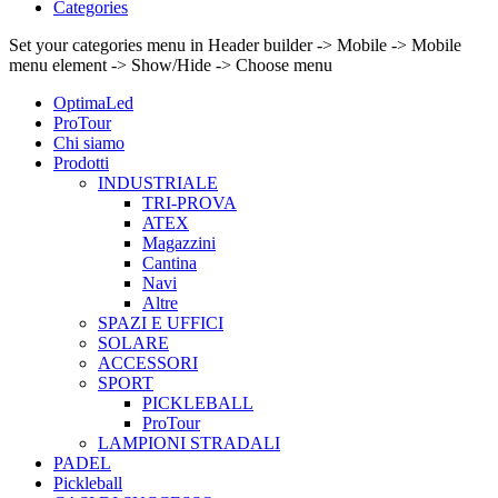
Categories
Set your categories menu in Header builder -> Mobile -> Mobile
menu element -> Show/Hide -> Choose menu
OptimaLed
ProTour
Chi siamo
Prodotti
INDUSTRIALE
TRI-PROVA
ATEX
Magazzini
Cantina
Navi
Altre
SPAZI E UFFICI
SOLARE
ACCESSORI
SPORT
PICKLEBALL
ProTour
LAMPIONI STRADALI
PADEL
Pickleball