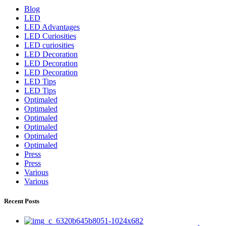
Blog
LED
LED Advantages
LED Curiosities
LED curiosities
LED Decoration
LED Decoration
LED Decoration
LED Tips
LED Tips
Optimaled
Optimaled
Optimaled
Optimaled
Optimaled
Optimaled
Press
Press
Various
Various
Recent Posts