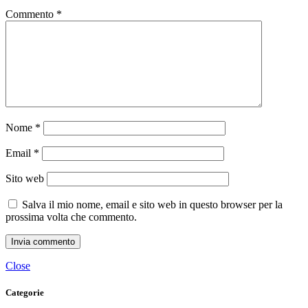
Commento
*
Nome
*
Email
*
Sito web
Salva il mio nome, email e sito web in questo browser per la
prossima volta che commento.
Close
Categorie