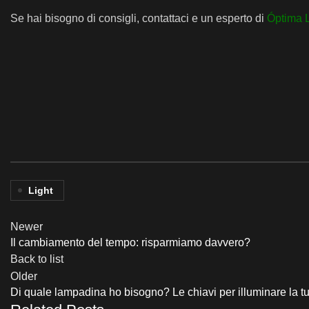
Se hai bisogno di consigli, contattaci e un esperto di
Óptima 
Light
Newer
Il cambiamento del tempo: risparmiamo davvero?
Back to list
Older
Di quale lampadina ho bisogno? Le chiavi per illuminare la t