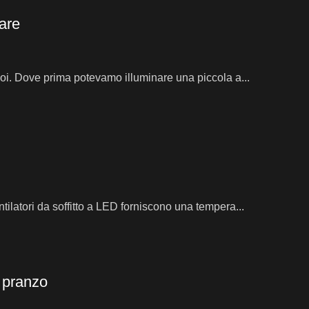
tare
 noi. Dove prima potevamo illuminare una piccola a...
ntilatori da soffitto a LED forniscono una tempera...
a pranzo