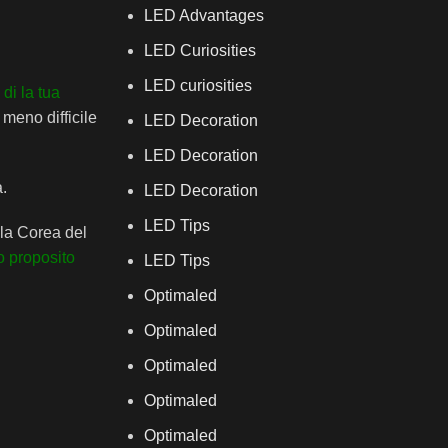
LED Advantages
LED Curiosities
LED curiosities
 di la tua
meno difficile
LED Decoration
LED Decoration
a.
LED Decoration
LED Tips
lla Corea del
o proposito
LED Tips
Optimaled
Optimaled
Optimaled
Optimaled
Optimaled