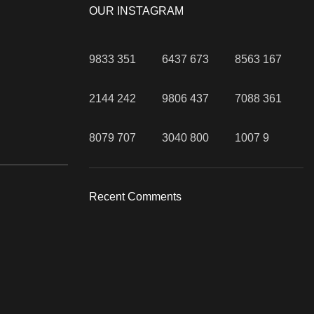
OUR INSTAGRAM
9833
351
6437
673
8563
167
2144
242
9806
437
7088
361
8079
707
3040
800
1007
9
Recent Comments