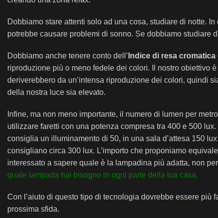
Dobbiamo stare attenti solo ad una cosa, studiare di notte. In q
potrebbe causare problemi di sonno. Se dobbiamo studiare di 
Dobbiamo anche tenere conto dell’
Indice di resa cromatica
riproduzione più o meno fedele dei colori. Il nostro obiettivo è 
deriverebbero da un’intensa riproduzione dei colori, quindi si
della nostra luce sia elevato.
Infine, ma non meno importante, il numero di lumen per metro qu
utilizzare faretti con una potenza compresa tra 400 e 500 lux. 
consiglia un illuminamento di 50, in una sala d’attesa 150 lux
consigliano circa 300 lux. L’importo che proponiamo equivale
interessato a sapere quale è la lampadina più adatta, non perder
quale lampada hai bisogno in ogni parte della tua casa.
Con l’aiuto di questo tipo di tecnologia dovrebbe essere più fa
prossima sfida.