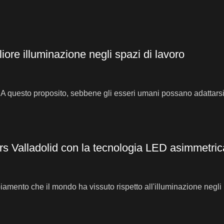
ore illuminazione negli spazi di lavoro
. A questo proposito, sebbene gli esseri umani possano adattarsi 
ers Valladolid con la tecnologia LED asimmetric
mento che il mondo ha vissuto rispetto all'illuminazione negli u