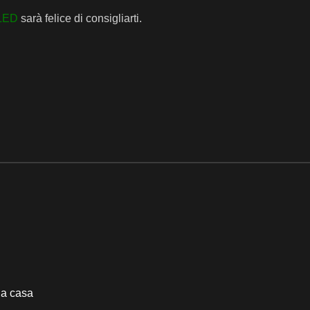
LED
sarà felice di consigliarti.
ua casa