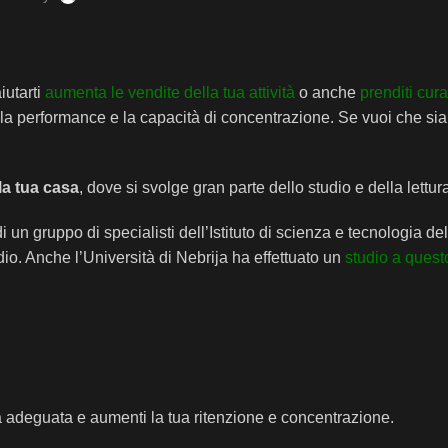
iutarti
aumenta le vendite della tua attività
o anche
prenditi cura
la performance e la capacità di concentrazione. Se vuoi che sia 
la tua casa
, dove si svolge gran parte dello studio e della lettur
n gruppo di specialisti dell’Istituto di scienza e tecnologia de
io. Anche l’Università di Nebrija ha effettuato un
studio a quest
ia adeguata e aumenti la tua ritenzione e concentrazione.