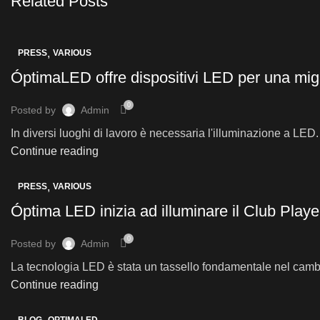
Related Posts
,
PRESS
VARIOUS
ÓptimaLED offre dispositivi LED per una migli
0
Posted by
Admin
In diversi luoghi di lavoro è necessaria l'illuminazione a LED
Continue reading
,
PRESS
VARIOUS
Óptima LED inizia ad illuminare il Club Play
0
Posted by
Admin
La tecnologia LED è stata un tassello fondamentale nel cambia
Continue reading