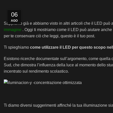
06
AGO
Sappiamo già e abbiamo visto in altri articoli che il LED può a
immagine
. Oggi ti mostriamo come il LED può aiutare anche 
per te conservare ciò che leggi, questo è il tuo post.
Ti spieghiamo
come utilizzare il LED per questo scopo nel
Esistono ricerche documentate sull’argomento, come quella di u
Sud, che dimostra l’influenza della luce al momento dello stud
incentrato sul rendimento scolastico.
Ti diamo diversi suggerimenti affinché la tua illuminazione s