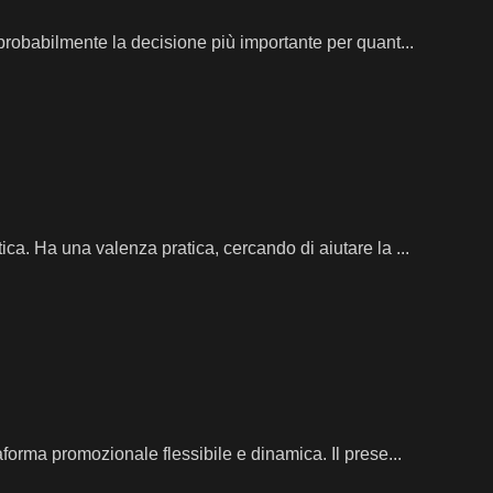
probabilmente la decisione più importante per quant...
ca. Ha una valenza pratica, cercando di aiutare la ...
aforma promozionale flessibile e dinamica. Il prese...