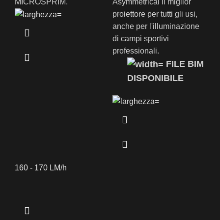
MICROSPRIM.
Asymmetrical il miglior
proiettore per tutti gli usi,
anche per l'illuminazione
di campi sportivi
professionali.
FILE BIM
DISPONIBILE
160 - 170 LM/h