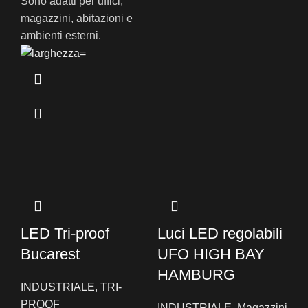
Sono adatti per uffici,
magazzini, abitazioni e
ambienti esterni.
LED Tri-proof
Luci LED regolabili
Bucarest
UFO HIGH BAY
HAMBURG
INDUSTRIALE
,
TRI-
PROOF
INDUSTRIALE
,
Magazzini