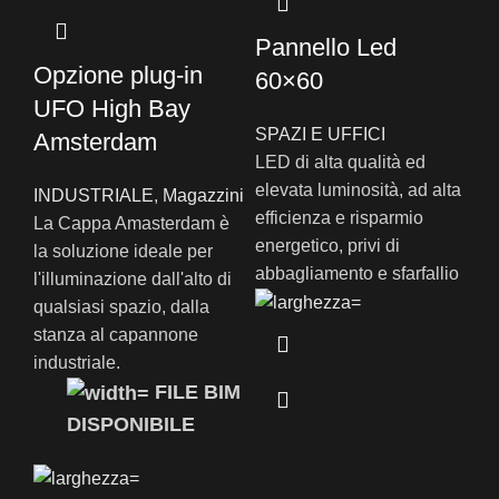
Pannello Led
Opzione plug-in
60×60
UFO High Bay
SPAZI E UFFICI
Amsterdam
LED di alta qualità ed
elevata luminosità, ad alta
INDUSTRIALE
,
Magazzini
efficienza e risparmio
La Cappa Amasterdam è
energetico, privi di
la soluzione ideale per
abbagliamento e sfarfallio
l'illuminazione dall'alto di
qualsiasi spazio, dalla
stanza al capannone
industriale.
FILE BIM
DISPONIBILE