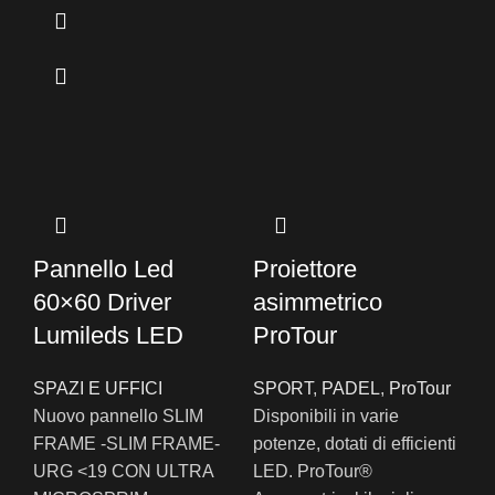
Pannello Led
Proiettore
60×60 Driver
asimmetrico
Lumileds LED
ProTour
SPAZI E UFFICI
SPORT
,
PADEL
,
ProTour
Nuovo pannello SLIM
Disponibili in varie
FRAME -SLIM FRAME-
potenze, dotati di efficienti
URG <19 CON ULTRA
LED. ProTour®