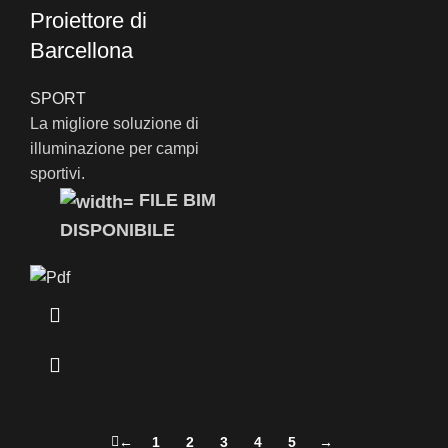
Proiettore di
Barcellona
SPORT
La migliore soluzione di
illuminazione per campi
sportivi.
FILE BIM
DISPONIBILE
←
1
2
3
4
5
→