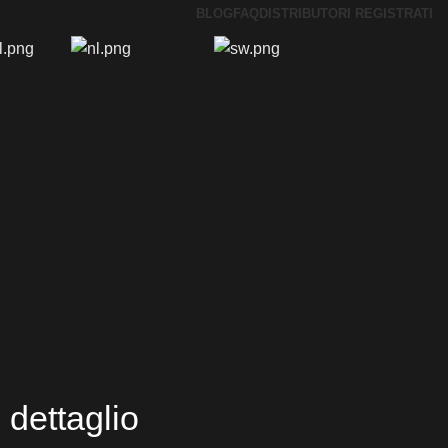
BLOG
FAQ
DISTRIBUTORI REGISTRATI
 dettaglio