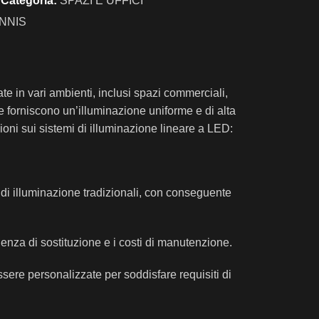
Categoria:
SPAZI E UFFICI
NNIS
ate in vari ambienti, inclusi spazi commerciali,
he forniscono un’illuminazione uniforme e di alta
ioni sui sistemi di illuminazione lineare a LED:
i di illuminazione tradizionali, con conseguente
enza di sostituzione e i costi di manutenzione.
essere personalizzate per soddisfare requisiti di