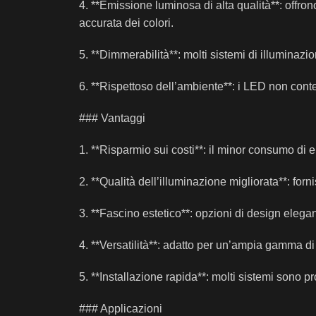
4. **Emissione luminosa di alta qualità**: offr
accurata dei colori.
5. **Dimmerabilità**: molti sistemi di illuminazi
6. **Rispettoso dell’ambiente**: i LED non conten
### Vantaggi
1. **Risparmio sui costi**: il minor consumo di 
2. **Qualità dell’illuminazione migliorata**: forn
3. **Fascino estetico**: opzioni di design elega
4. **Versatilità**: adatto per un’ampia gamma di a
5. **Installazione rapida**: molti sistemi sono pr
### Applicazioni