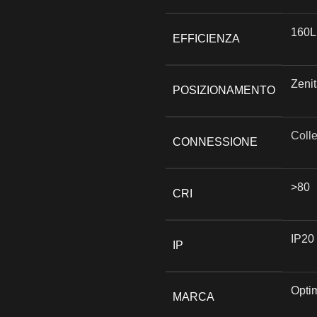
160
EFFICIENZA
Zenit
POSIZIONAMENTO
Coll
CONNESSIONE
>80
CRI
IP20
IP
Opti
MARCA