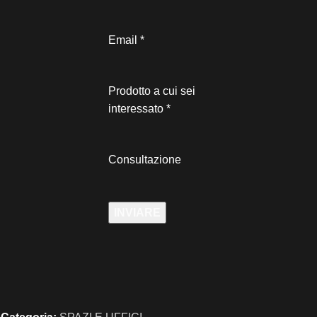
Email
*
Prodotto a cui sei
interessato
*
Consultazione
INVIARE