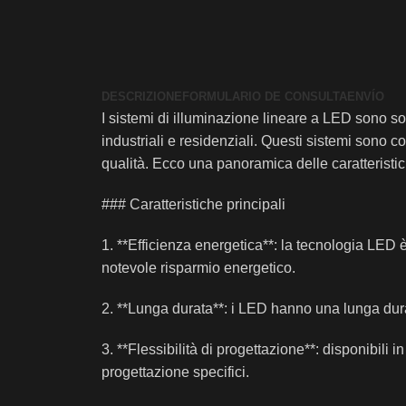
DESCRIZIONE
FORMULARIO DE CONSULTA
ENVÍO
I sistemi di illuminazione lineare a LED sono sol
industriali e residenziali. Questi sistemi sono c
qualità. Ecco una panoramica delle caratteristic
### Caratteristiche principali
1. **Efficienza energetica**: la tecnologia LED è
notevole risparmio energetico.
2. **Lunga durata**: i LED hanno una lunga dura
3. **Flessibilità di progettazione**: disponibili
progettazione specifici.