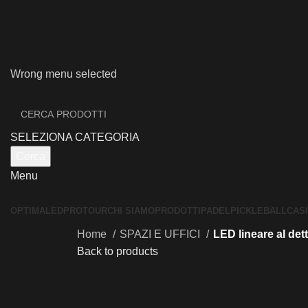
Wrong menu selected
SELEZIONA CATEGORIA
Cerca
Menu
OPTIMALED
PROTOUR
CHI SIAMO
PRODOTTI
PADEL
PICKLEBALL
CAS
Home
SPAZI E UFFICI
LED lineare al det
Back to products