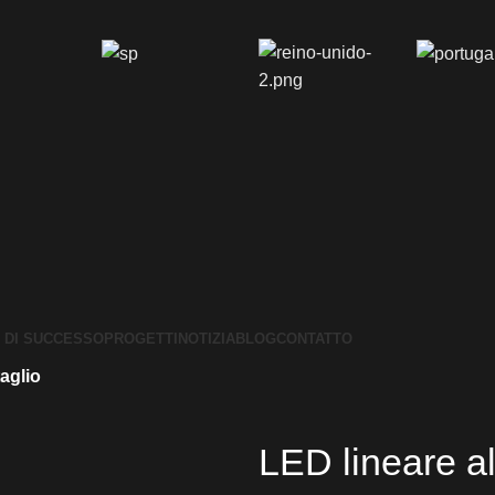
I DI SUCCESSO
PROGETTI
NOTIZIA
BLOG
CONTATTO
taglio
LED lineare al