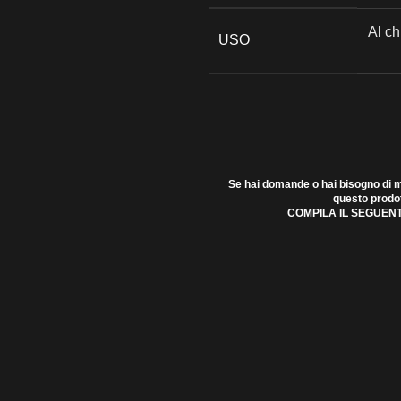
Al ch
USO
Se hai domande o hai bisogno di m
questo prodo
COMPILA IL SEGUEN