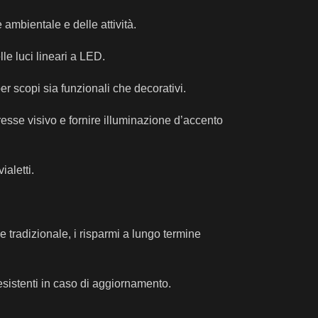
e ambientale e delle attività.
le luci lineari a LED.
er scopi sia funzionali che decorativi.
eresse visivo e fornire illuminazione d’accento
ialetti.
e tradizionale, i risparmi a lungo termine
 esistenti in caso di aggiornamento.