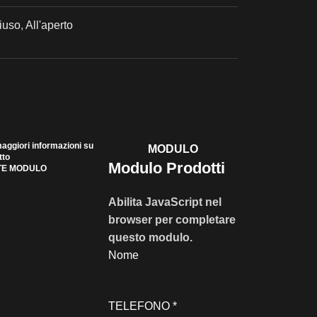
iuso
,
All'aperto
aggiori informazioni su
MODULO
tto
Modulo Prodotti
TE MODULO
Abilita JavaScript nel
browser per completare
questo modulo.
Nome
TELEFONO
*