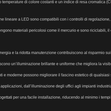
ono temperature di colore costanti e un indice di resa cromatica
one lineare a LED sono compatibili con i controlli di regolazione,
gono materiali pericolosi come il mercurio e sono riciclabili, il 
energia e la ridotta manutenzione contribuiscono al risparmio sui
iscono un’illuminazione brillante e uniforme che migliora la visibil
nti e moderne possono migliorare il fascino estetico di qualsiasi
pplicazioni, dall’illuminazione degli uffici agli impianti industria
ogettati per una facile installazione, riducendo al minimo i tempi 