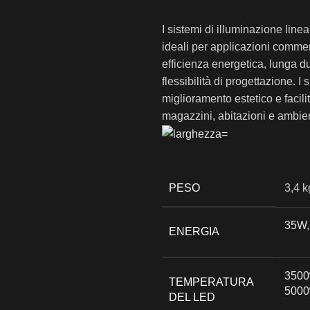
I sistemi di illuminazione linea
ideali per applicazioni commerc
efficienza energetica, lunga du
flessibilità di progettazione. I
miglioramento estetico e facilit
magazzini, abitazioni e ambien
PESO
3,4 k
35W
ENERGIA
3500
TEMPERATURA
5000
DEL LED