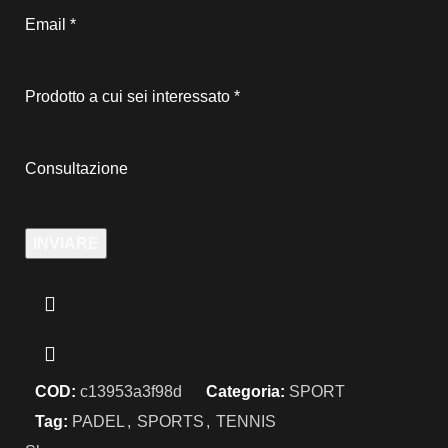
Email
*
Prodotto a cui sei interessato
*
Consultazione
INVIARE
COD:
c13953a3f98d
Categoria:
SPORT
Tag:
PADEL
,
SPORTS
,
TENNIS