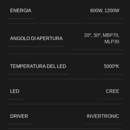
ENERGIA
600W
,
1200W
20º, 30º, MBP70,
ANGOLO DI APERTURA
MLP30
TEMPERATURA DEL LED
5000ºK
LED
CREE
DRIVER
INVERTRONIC