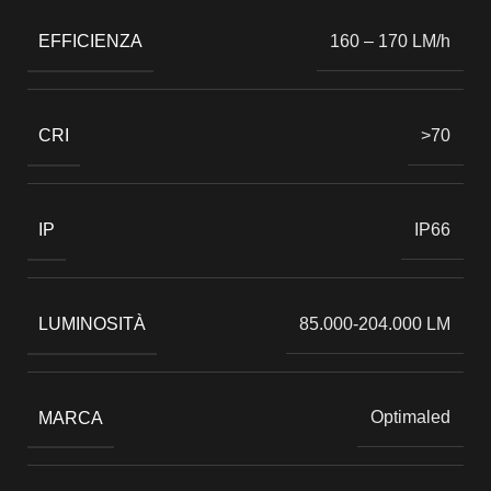
EFFICIENZA
160 – 170 LM/h
CRI
>70
IP
IP66
LUMINOSITÀ
85.000-204.000 LM
MARCA
Optimaled