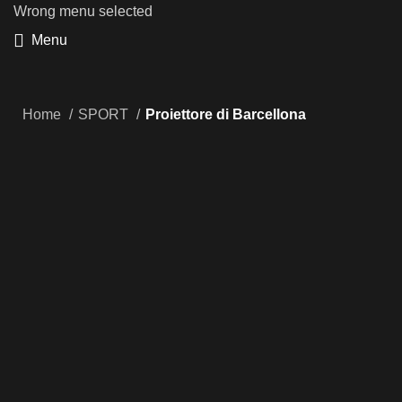
Wrong menu selected
Menu
Home
SPORT
Proiettore di Barcellona
160 - 170 LM/h