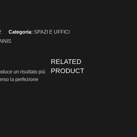
2
Categoria:
SPAZI E UFFICI
NNIS
RELATED
PRODUCT
ce un risultato più
verso la perfezione