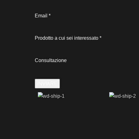
Email
*
Prodotto a cui sei interessato
*
Consultazione
INVIARE