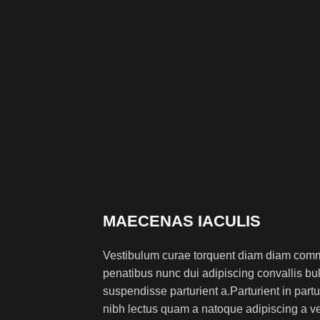
MAECENAS IACULIS
Vestibulum curae torquent diam diam comm
penatibus nunc dui adipiscing convallis bu
suspendisse parturient a.Parturient in partu
nibh lectus quam a natoque adipiscing a ve