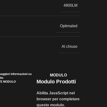
4800LM
Optimaled
Al chiuso
aggiori informazioni su
MODULO
tto
Modulo Prodotti
TE MODULO
Abilita JavaScript nel
browser per completare
questo modulo.