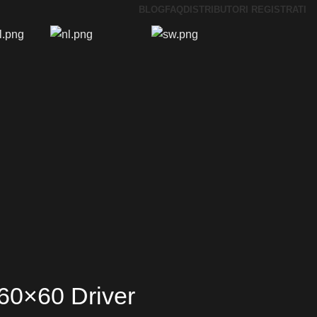
BLOG
FAQ
DISTRIBUTORI REGISTRATI
60×60 Driver