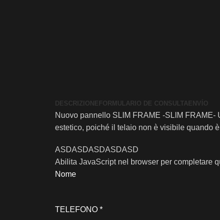
DESCRIZIONE
FORMULARIO DE CONSULTA
ENVÍO
Nuovo pannello SLIM FRAME -SLIM FRAME- UR
estetico, poiché il telaio non è visibile quando
ASDASDASDASDASD
Abilita JavaScript nel browser per completare 
Nome
TELEFONO
*