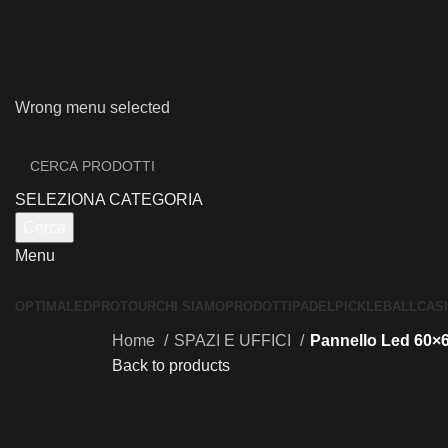
Wrong menu selected
SELEZIONA CATEGORIA
Cerca
Menu
OPTIMALED
PROTOUR
CHI SIAMO
PRODOTTI
PADEL
PICKLEBALL
CAS
Home
SPAZI E UFFICI
Pannello Led 60×
Back to products