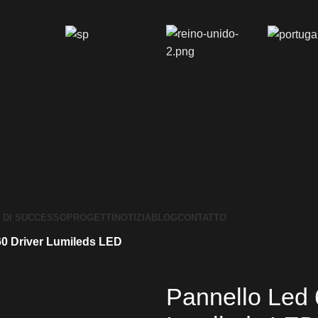
I DI SUCCESSO
PROGETTI
NOTIZIA
BLOG
CONTATTO
60 Driver Lumileds LED
Pannello Led 