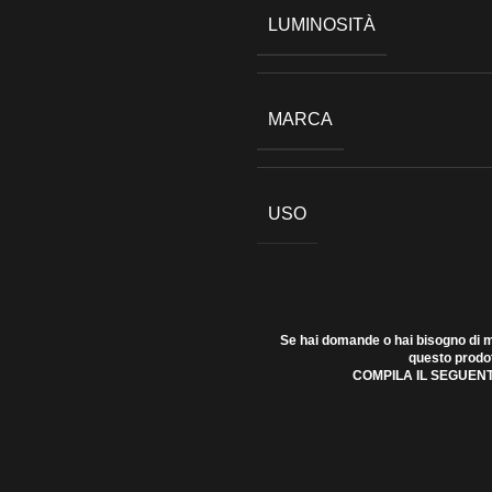
LUMINOSITÀ
MARCA
USO
Se hai domande o hai bisogno di m
questo prodo
COMPILA IL SEGUEN