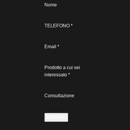
Nome
TELEFONO
*
Email
*
Prodotto a cui sei
interessato
*
Consultazione
INVIARE