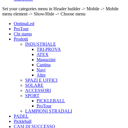
Set your categories menu in Header builder -> Mobile -> Mobile
menu element -> Show/Hide -> Choose menu
OptimaLed
ProTour
Chi siamo
Prodotti
INDUSTRIALE
TRI-PROVA
ATEX
Magazzini
Cantina
Navi
Altre
SPAZI E UFFICI
SOLARE
ACCESSORI
SPORT
PICKLEBALL
ProTour
LAMPIONI STRADALI
PADEL
Pickleball
CASI DI SUCCESSO