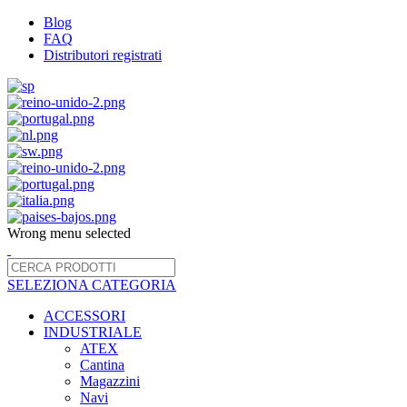
Blog
FAQ
Distributori registrati
Wrong menu selected
SELEZIONA CATEGORIA
ACCESSORI
INDUSTRIALE
ATEX
Cantina
Magazzini
Navi