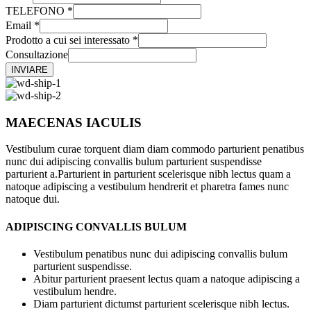
TELEFONO
*
Email
*
Prodotto a cui sei interessato
*
Consultazione
INVIARE
MAECENAS IACULIS
Vestibulum curae torquent diam diam commodo parturient penatibus
nunc dui adipiscing convallis bulum parturient suspendisse
parturient a.Parturient in parturient scelerisque nibh lectus quam a
natoque adipiscing a vestibulum hendrerit et pharetra fames nunc
natoque dui.
ADIPISCING CONVALLIS BULUM
Vestibulum penatibus nunc dui adipiscing convallis bulum
parturient suspendisse.
Abitur parturient praesent lectus quam a natoque adipiscing a
vestibulum hendre.
Diam parturient dictumst parturient scelerisque nibh lectus.