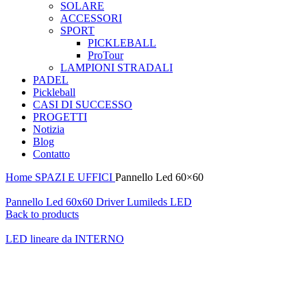
SOLARE
ACCESSORI
SPORT
PICKLEBALL
ProTour
LAMPIONI STRADALI
PADEL
Pickleball
CASI DI SUCCESSO
PROGETTI
Notizia
Blog
Contatto
Home
SPAZI E UFFICI
Pannello Led 60×60
Pannello Led 60x60 Driver Lumileds LED
Back to products
LED lineare da INTERNO
590 NM
Click to enlarge