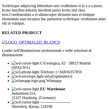
Scelerisque adipiscing bibendum sem vestibulum et in a a a purus
lectus faucibus lobortis tincidunt purus lectus nisl class
eros.Condimentum a et ullamcorper dictumst mus et tristique
elementum nam inceptos hac parturient scelerisque vestibulum amet
elit ut volutpat.
RELATED PRODUCT
Leader nell'illuminazione professionale e nelle soluzioni di
illuminazione.
C/Geologica, 62 · 28923 Madrid
(SPAGNA)
Telefono: (+34)916357859
info@optimaled.it
Whatsapp
EU Warehouse
Industriestr.114,
21107 Hamburg, (Germany)
-------------------------
Shenzhen, Baoan, 518108