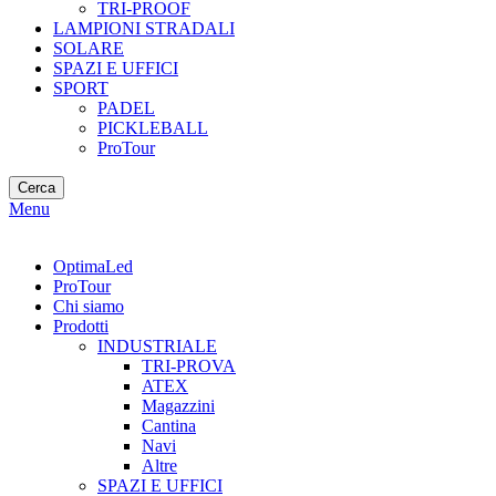
TRI-PROOF
LAMPIONI STRADALI
SOLARE
SPAZI E UFFICI
SPORT
PADEL
PICKLEBALL
ProTour
Cerca
Menu
OptimaLed
ProTour
Chi siamo
Prodotti
INDUSTRIALE
TRI-PROVA
ATEX
Magazzini
Cantina
Navi
Altre
SPAZI E UFFICI