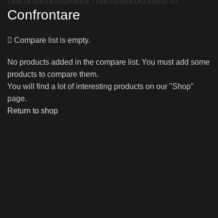
CASI DI SUCCESSO
PROGETTI
NOTIZIA
BLOG
CONTATTO
Confrontare
Compare list is empty.
No products added in the compare list. You must add some
products to compare them.
You will find a lot of interesting products on our "Shop"
page.
Return to shop