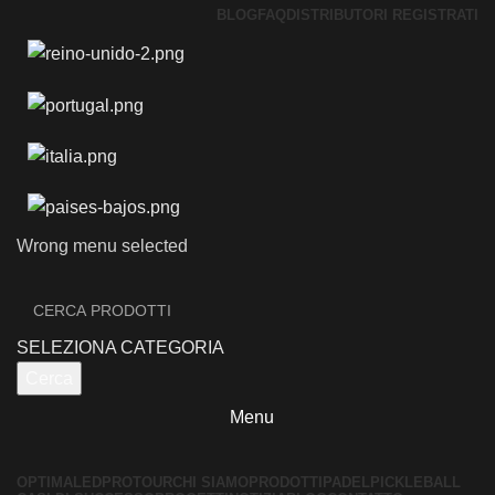
BLOG
FAQ
DISTRIBUTORI REGISTRATI
Wrong menu selected
SELEZIONA CATEGORIA
Cerca
Menu
OPTIMALED
PROTOUR
CHI SIAMO
PRODOTTI
PADEL
PICKLEBALL