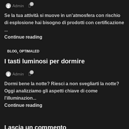
0
Admin
Se la tua attività si muove in un'atmosfera con rischio
di esplosione hai bisogno di prodotti con certificazione
...
Continue reading
,
BLOG
OPTIMALED
I tasti luminosi per dormire
0
Admin
Dormi bene la notte? Riesci a non svegliarti la notte?
Oggi analizziamo gli aspetti chiave di come
l'illuminazion...
Continue reading
Lascia un commento