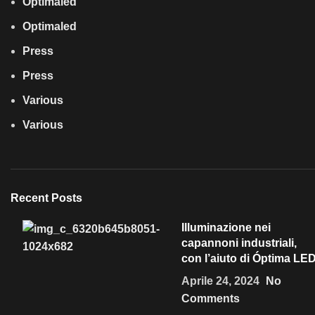
Optimaled
Optimaled
Press
Press
Various
Various
Recent Posts
Illuminazione nei
capannoni industriali,
con l’aiuto di Óptima LE
Aprile 24, 2024
No
Comments