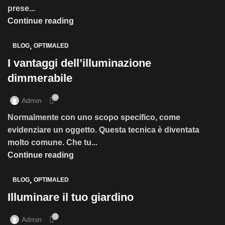
prese...
Continue reading
,
BLOG
OPTIMALED
I vantaggi dell’illuminazione
dimmerabile
0
Admin
Normalmente con uno scopo specifico, come
evidenziare un oggetto. Questa tecnica è diventata
molto comune. Che tu...
Continue reading
,
BLOG
OPTIMALED
Illuminare il tuo giardino
0
Admin