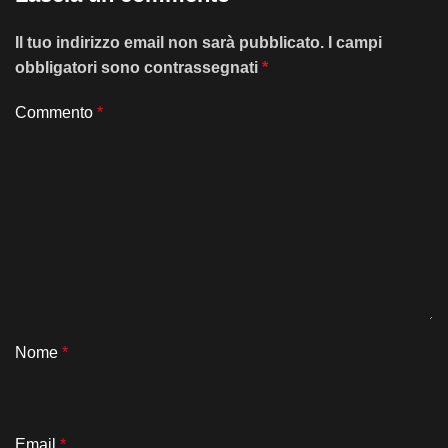
Il tuo indirizzo email non sarà pubblicato.
I campi
obbligatori sono contrassegnati
*
Commento
*
Nome
*
Email
*