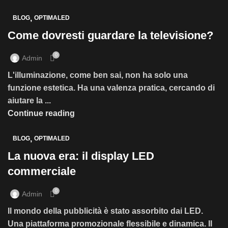
,
BLOG
OPTIMALED
Come dovresti guardare la televisione?
0
Admin
L'illuminazione, come ben sai, non ha solo una
funzione estetica. Ha una valenza pratica, cercando di
aiutare la ...
Continue reading
,
BLOG
OPTIMALED
La nuova era: il display LED
commerciale
0
Admin
Il mondo della pubblicità è stato assorbito dai LED.
Una piattaforma promozionale flessibile e dinamica. Il