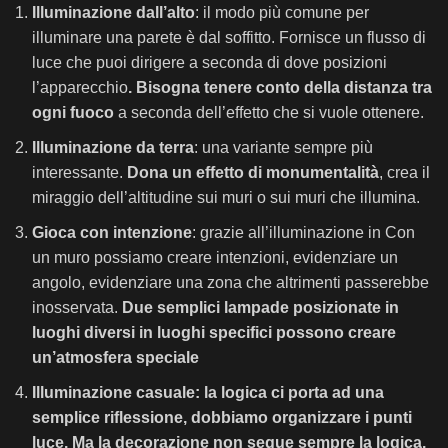
Illuminazione dall’alto
: il modo più comune per
illuminare una parete è dal soffitto. Fornisce un flusso di
luce che puoi dirigere a seconda di dove posizioni
l’apparecchio
. Bisogna tenere conto della distanza tra
ogni fuoco
a seconda dell’effetto che si vuole ottenere.
Illuminazione da terra
: una variante sempre più
interessante.
Dona un effetto di monumentalità
, crea il
miraggio dell’altitudine sui muri o sui muri che illumina.
Gioca con intenzione
: grazie all’illuminazione in Con
un muro possiamo creare intenzioni, evidenziare un
angolo, evidenziare una zona che altrimenti passerebbe
inosservata.
Due semplici lampade posizionate in
luoghi diversi in luoghi specifici possono creare
un’atmosfera speciale
Illuminazione casuale:
la logica ci porta ad una
semplice riflessione, dobbiamo organizzare i punti
luce. Ma
la decorazione non segue sempre la logica
.