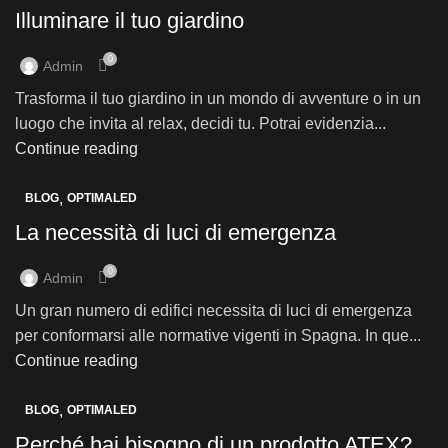
Illuminare il tuo giardino
0
Admin
Trasforma il tuo giardino in un mondo di avventure o in un
luogo che invita al relax, decidi tu. Potrai evidenzia...
Continue reading
,
BLOG
OPTIMALED
La necessità di luci di emergenza
0
Admin
Un gran numero di edifici necessita di luci di emergenza
per conformarsi alle normative vigenti in Spagna. In que...
Continue reading
,
BLOG
OPTIMALED
Perché hai bisogno di un prodotto ATEX?