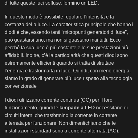
di tutte queste luci soffuse, formino un LED.
In questo modo è possibile regolare l’intensità e la
costanza della luce. La caratteristica principale che hanno i
diodi è che, essendo tanti “micropunti generatori di luce”,
può guastarsi uno, ma non si guastano mai tutti. Ecco
perché la sua luce è più costante e le sue prestazioni più
affidabili. Inoltre, c’è la particolarità che questi diodi sono
estremamente efficienti quando si tratta di sfruttare
l’energia e trasformarla in luce. Quindi, con meno energia,
siamo in grado di generare più luce rispetto alla tecnologia
convenzionale
I diodi utilizzano corrente continua (CC) per il loro
funzionamento, quindi le
lampade a LED
necessitano di
circuiti interni che trasformino la corrente in corrente
alternata per funzionare. Non dimentichiamo che le
installazioni standard sono a corrente alternata (AC).