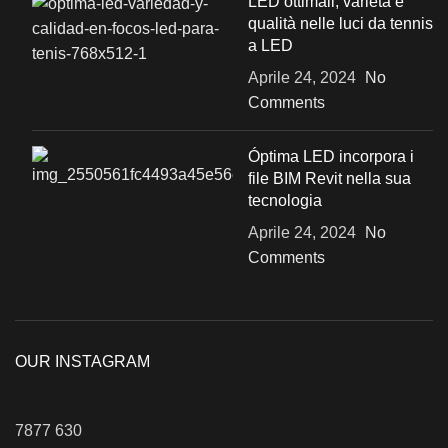
LED ottimali, varietà e
qualità nelle luci da tennis
a LED
Aprile 24, 2024
No
Comments
Óptima LED incorpora i
file BIM Revit nella sua
tecnologia
Aprile 24, 2024
No
Comments
OUR INSTAGRAM
7877
630