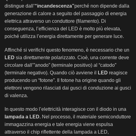
distingue dall’
“incandescenza”
perché non dipende dalla
generazione di calore a seguito del passaggio di energia
elettrica attraverso un conduttore (filamento). Di
conseguenza, l’efficienza del LED è molto più elevata,
poiché utilizza l’energia direttamente per generare luce.
Affinché si verifichi questo fenomeno, è necessario che un
LED
sia direttamente polarizzato. Cioè, una corrente deve
circolare dall’”anodo” (terminale positivo) al “catodo”
(terminale negativo). Quando ciò avviene il
LED
reagisce
producendo un “fotone”. Il fotone ha origine quando gli
elettroni vengono rilasciati dai gusci di conduzione ai gusci
di valenza.
In questo modo l’elettricità interagisce con il diodo in una
lampada a LED.
Nel processo, il materiale semiconduttore
immagazzina energia e tale energia viene espulsa
attraverso il chip riflettente della lampada a LED,