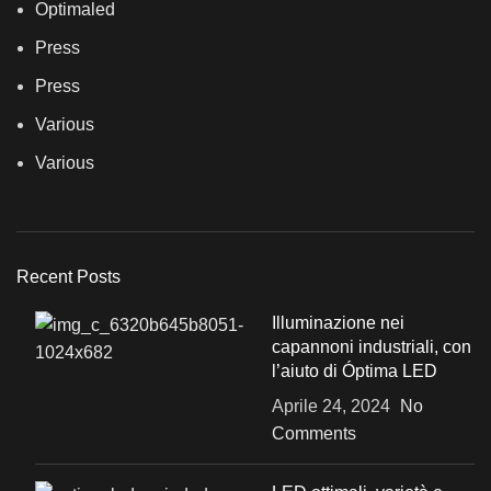
Optimaled
Press
Press
Various
Various
Recent Posts
Illuminazione nei
capannoni industriali, con
l’aiuto di Óptima LED
Aprile 24, 2024
No
Comments