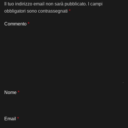
Il tuo indirizzo email non sarà pubblicato.
I campi
obbligatori sono contrassegnati
*
Commento
*
Nome
*
Email
*