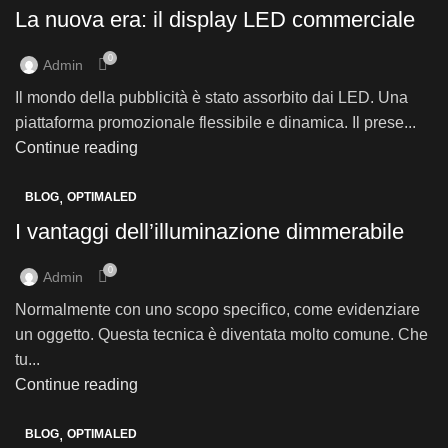
La nuova era: il display LED commerciale
0
Admin
Il mondo della pubblicità è stato assorbito dai LED. Una
piattaforma promozionale flessibile e dinamica. Il prese...
Continue reading
,
BLOG
OPTIMALED
I vantaggi dell’illuminazione dimmerabile
0
Admin
Normalmente con uno scopo specifico, come evidenziare
un oggetto. Questa tecnica è diventata molto comune. Che
tu...
Continue reading
,
BLOG
OPTIMALED