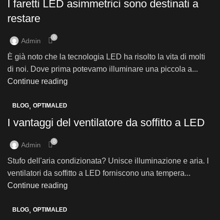
I faretti LED asimmetrici sono destinati a
restare
0
Admin
È già noto che la tecnologia LED ha risolto la vita di molti
di noi. Dove prima potevamo illuminare una piccola a...
Continue reading
,
BLOG
OPTIMALED
I vantaggi del ventilatore da soffitto a LED
0
Admin
Stufo dell'aria condizionata? Unisce illuminazione e aria. I
ventilatori da soffitto a LED forniscono una tempera...
Continue reading
,
BLOG
OPTIMALED