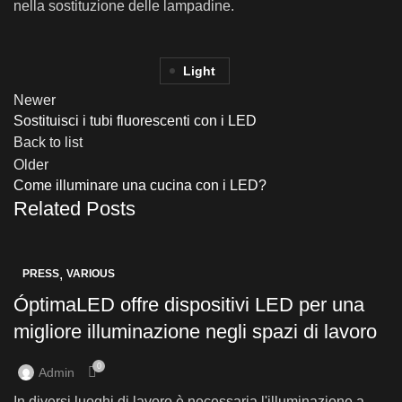
nella sostituzione delle lampadine.
Light
Newer
Sostituisci i tubi fluorescenti con i LED
Back to list
Older
Come illuminare una cucina con i LED?
Related Posts
,
PRESS
VARIOUS
ÓptimaLED offre dispositivi LED per una
migliore illuminazione negli spazi di lavoro
0
Admin
In diversi luoghi di lavoro è necessaria l'illuminazione a