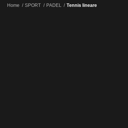
Home
SPORT
PADEL
Tennis lineare
Click to enlarge