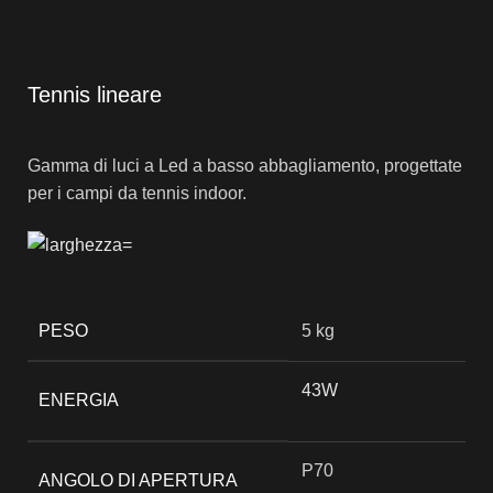
Tennis lineare
Gamma di luci a Led a basso abbagliamento, progettate
per i campi da tennis indoor.
PESO
5 kg
43W
ENERGIA
P70
ANGOLO DI APERTURA