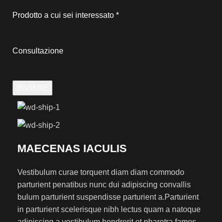
Prodotto a cui sei interessato
*
Consultazione
INVIARE
MAECENAS IACULIS
Vestibulum curae torquent diam diam commodo
parturient penatibus nunc dui adipiscing convallis
bulum parturient suspendisse parturient a.Parturient
in parturient scelerisque nibh lectus quam a natoque
adipiscing a vestibulum hendrerit et pharetra fames