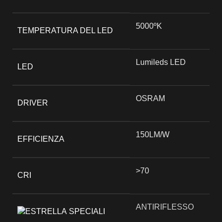
5000ºK
TEMPERATURA DEL LED
Lumileds LED
LED
OSRAM
DRIVER
150LM/W
EFFICIENZA
>70
CRI
ANTIRIFLESSO
SPECIALI