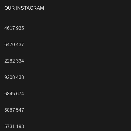
OUR INSTAGRAM
4617
935
6470
437
2282
334
9208
438
6845
674
6887
547
5731
193