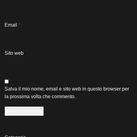
Email
*
Sito web
Salva il mio nome, email e sito web in questo browser per
la prossima volta che commento.