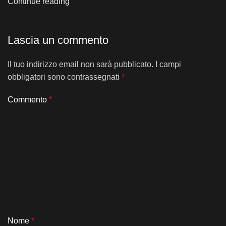
Continue reading
Lascia un commento
Il tuo indirizzo email non sarà pubblicato.
I campi
obbligatori sono contrassegnati
*
Commento
*
Nome
*