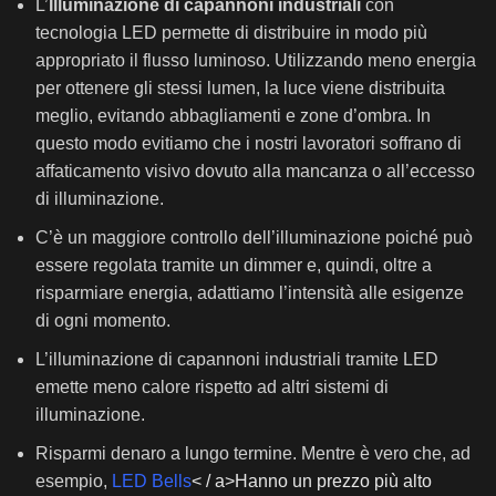
L’
Illuminazione di capannoni industriali
con
tecnologia LED permette di distribuire in modo più
appropriato il flusso luminoso. Utilizzando meno energia
per ottenere gli stessi lumen, la luce viene distribuita
meglio, evitando abbagliamenti e zone d’ombra. In
questo modo evitiamo che i nostri lavoratori soffrano di
affaticamento visivo dovuto alla mancanza o all’eccesso
di illuminazione.
C’è un maggiore controllo dell’illuminazione poiché può
essere regolata tramite un dimmer e, quindi, oltre a
risparmiare energia, adattiamo l’intensità alle esigenze
di ogni momento.
L’illuminazione di capannoni industriali tramite LED
emette meno calore rispetto ad altri sistemi di
illuminazione.
Risparmi denaro a lungo termine. Mentre è vero che, ad
esempio,
LED Bells
< / a>Hanno un prezzo più alto