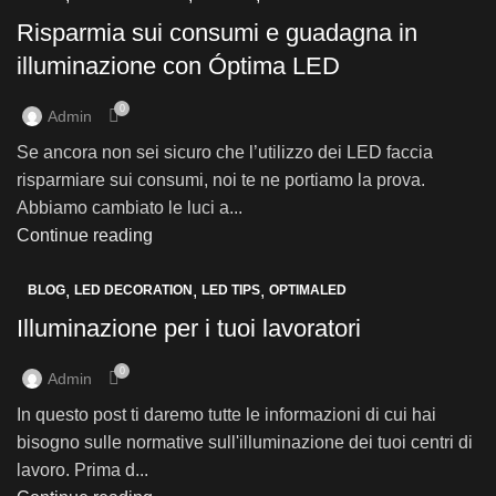
Risparmia sui consumi e guadagna in
illuminazione con Óptima LED
0
Admin
Se ancora non sei sicuro che l’utilizzo dei LED faccia
risparmiare sui consumi, noi te ne portiamo la prova.
Abbiamo cambiato le luci a...
Continue reading
,
,
,
BLOG
LED DECORATION
LED TIPS
OPTIMALED
Illuminazione per i tuoi lavoratori
0
Admin
In questo post ti daremo tutte le informazioni di cui hai
bisogno sulle normative sull'illuminazione dei tuoi centri di
lavoro. Prima d...