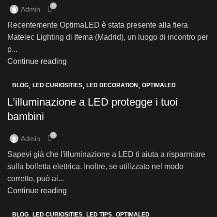
0
Admin
Recentemente OptimaLED è stata presente alla fiera
Matelec Lighting di Ifema (Madrid), un luogo di incontro per
p...
Continue reading
,
,
,
BLOG
LED CURIOSITIES
LED DECORATION
OPTIMALED
L’illuminazione a LED protegge i tuoi
bambini
0
Admin
Sapevi già che l'illuminazione a LED ti aiuta a risparmiare
sulla bolletta elettrica. Inoltre, se utilizzato nel modo
corretto, può ai...
Continue reading
,
,
,
BLOG
LED CURIOSITIES
LED TIPS
OPTIMALED