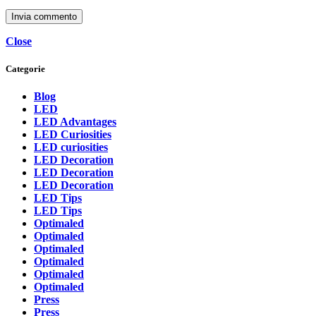
Close
Categorie
Blog
LED
LED Advantages
LED Curiosities
LED curiosities
LED Decoration
LED Decoration
LED Decoration
LED Tips
LED Tips
Optimaled
Optimaled
Optimaled
Optimaled
Optimaled
Optimaled
Press
Press