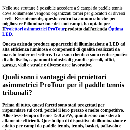
Nelle sue strutture è possibile accedere a 9 campi da paddle tennis
dove solitamente vengono organizzati tornei per giocatori di diversi
livelli.
Recentemente, questo centro ha annunciato che per
migliorare l’illuminazione dei suoi campi, ha optato per
I
Proiettori asimmetrici ProTour
prodotto dall’azienda
Óptima
LED
.
Questa azienda produce apparecchi di illuminazione a LED ad
alta efficienza luminosa e componenti di qualità realizzati da
marchi leader nel settore. Tra i suoi clienti ci sono centri sportivi
di alto livello, capannoni industriali grandi e piccoli, uffici,
garage, viali e strade e diverse aree lavorative.
Quali sono i vantaggi dei proiettori
asimmetrici ProTour per il paddle tennis
tribunali?
Prima di tutto, questi faretti sono stati progettati per
risparmiare sui costi, poiché il loro prezzo è molto competitivo.
Allo stesso tempo offrono 150Lm/W, quindi sono considerati
altamente efficienti. Questo tipo di dispositivo di illuminazione è
adatto per campi da paddle tennis, tennis, basket, pallavolo e