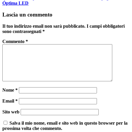
Óptima LED
Lascia un commento
Il tuo indirizzo email non sarà pubblicato.
I campi obbligatori
sono contrassegnati
*
Commento
*
Nome
*
Email
*
Sito web
Salva il mio nome, email e sito web in questo browser per la
prossima volta che commento.