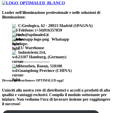
Leader nell'illuminazione professionale e nelle soluzioni di
illuminazione.
C/Geologica, 62 · 28923 Madrid (SPAGNA)
Telefono: (+34)916357859
info@optimaled.it
Whatsapp
EU Warehouse
Industriestr.114,
21107 Hamburg, (Germany)
-------------------------
Shenzhen, Baoan, 518108
Guangdong Province (CHINA)
Diventa un distributore OPTIMALED oggi!
Unisciti alla nostra rete di distributori e accedi a prodotti di alta
qualità e vantaggi esclusivi. Compila il modulo sottostante per
iniziare. Non vediamo l’ora di lavorare insieme per raggiungere
il successo!