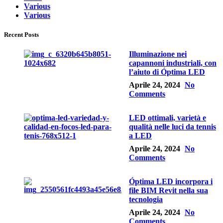
Various
Various
Recent Posts
Illuminazione nei
capannoni industriali, con
l’aiuto di Óptima LED
Aprile 24, 2024
No
Comments
LED ottimali, varietà e
qualità nelle luci da tennis
a LED
Aprile 24, 2024
No
Comments
Óptima LED incorpora i
file BIM Revit nella sua
tecnologia
Aprile 24, 2024
No
Comments