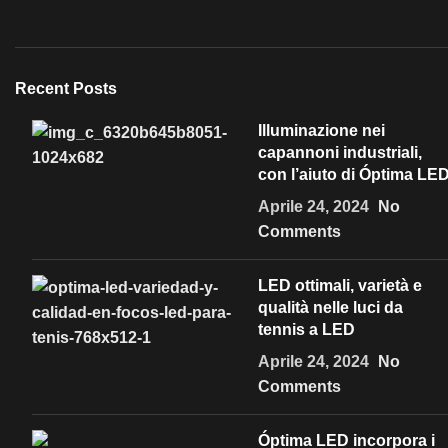
Recent Posts
Illuminazione nei
capannoni industriali,
con l’aiuto di Óptima LE
Aprile 24, 2024
No
Comments
LED ottimali, varietà e
qualità nelle luci da
tennis a LED
Aprile 24, 2024
No
Comments
Óptima LED incorpora i