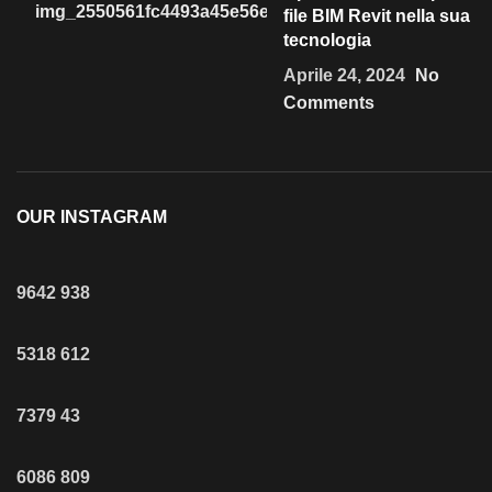
file BIM Revit nella sua
tecnologia
Aprile 24, 2024
No
Comments
OUR INSTAGRAM
9642
938
5318
612
7379
43
6086
809