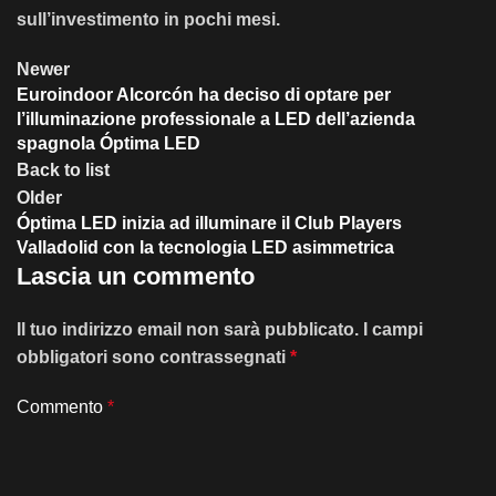
sull’investimento in pochi mesi.
Newer
Euroindoor Alcorcón ha deciso di optare per
l’illuminazione professionale a LED dell’azienda
spagnola Óptima LED
Back to list
Older
Óptima LED inizia ad illuminare il Club Players
Valladolid con la tecnologia LED asimmetrica
Lascia un commento
Il tuo indirizzo email non sarà pubblicato.
I campi
obbligatori sono contrassegnati
*
Commento
*