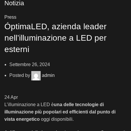
Notizia
Press
ÓptimaLED, azienda leader
nell’illuminazione a LED per
esterni
Settembre 26, 2024
Posted by
admin
24
Apr
L’illuminazione a LED è
una delle tecnologie di
illuminazione più popolari ed efficienti dal punto di
vista energetico
oggi disponibili.