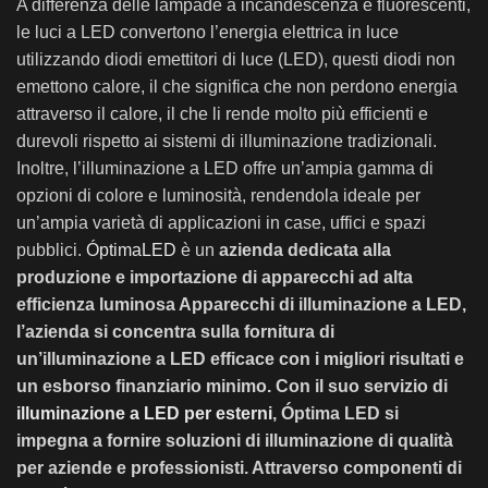
A differenza delle lampade a incandescenza e fluorescenti,
le luci a LED convertono l’energia elettrica in luce
utilizzando diodi emettitori di luce (LED), questi diodi non
emettono calore, il che significa che non perdono energia
attraverso il calore, il che li rende molto più efficienti e
durevoli rispetto ai sistemi di illuminazione tradizionali.
Inoltre, l’illuminazione a LED offre un’ampia gamma di
opzioni di colore e luminosità, rendendola ideale per
un’ampia varietà di applicazioni in case, uffici e spazi
pubblici.
ÓptimaLED
è un
azienda dedicata alla
produzione e importazione di apparecchi ad alta
efficienza luminosa Apparecchi di illuminazione a LED,
l’azienda si concentra sulla fornitura di
un’illuminazione a LED efficace con i migliori risultati e
un esborso finanziario minimo. Con il suo servizio di
illuminazione a LED per esterni
, Óptima LED si
impegna a fornire
soluzioni di illuminazione di qualità
per aziende e professionisti. Attraverso componenti di