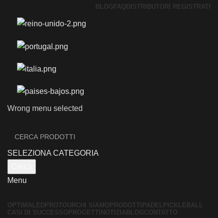
BLOG
FAQ
DISTRIBUTORI REGISTRATI
Wrong menu selected
SELEZIONA CATEGORIA
Cerca
Menu
OPTIMALED
PROTOUR
CHI SIAMO
PRODOTTI
PADEL
PICKLEBALL
CASI DI SUCCESSO
PROGETTI
NOTIZIA
BLOG
CONTATTO