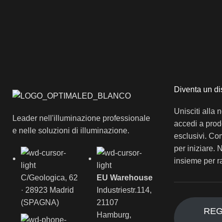
Diventa un d
Unisciti alla n
Leader nell'illuminazione professionale
accedi a prodo
e nelle soluzioni di illuminazione.
esclusivi. Co
per iniziare. 
insieme per r
C/Geologica, 62
EU Warehouse
· 28923 Madrid
Industriestr.114,
(SPAGNA)
21107
REG
Hamburg,