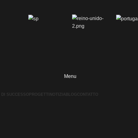
Menu
I DI SUCCESSO
PROGETTI
NOTIZIA
BLOG
CONTATTO