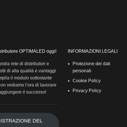
istributore OPTIMALED oggi!
INFORMAZIONI LEGALI
ostra rete di distributori e
Protezione dei dati
tti di alta qualità e vantaggi
personali
mpila il modulo sottostante
Cookie Policy
Non vediamo l’ora di lavorare
Privacy Policy
aggiungere il successo!
ISTRAZIONE DEL