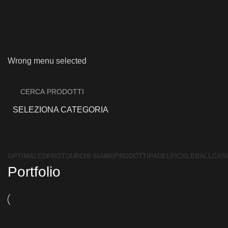
Wrong menu selected
SELEZIONA CATEGORIA
OPTIMALED
PROTOUR
CHI SIAMO
PRODOTTI
PADEL
PICKLEBALL
CAS
Portfolio